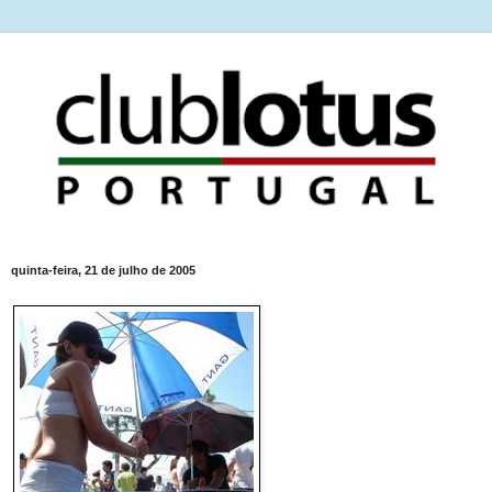
quinta-feira, 21 de julho de 2005