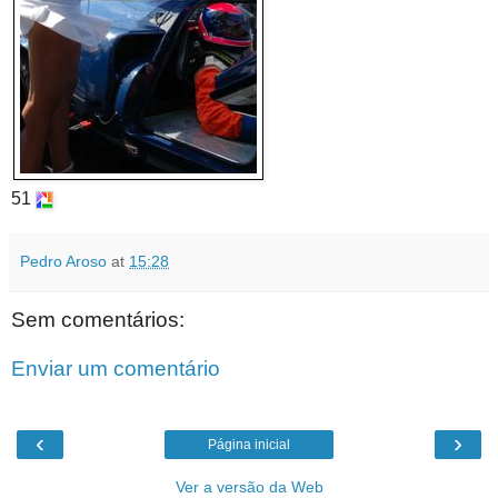
51
Pedro Aroso
at
15:28
Sem comentários:
Enviar um comentário
‹
›
Página inicial
Ver a versão da Web