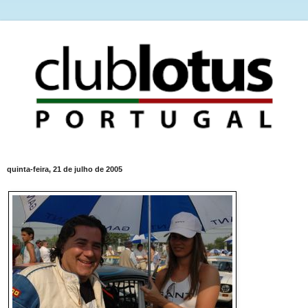
quinta-feira, 21 de julho de 2005