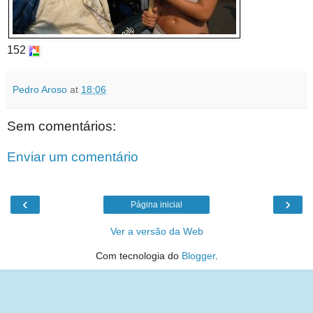
152
Pedro Aroso
at
18:06
Sem comentários:
Enviar um comentário
‹
›
Página inicial
Ver a versão da Web
Com tecnologia do
Blogger
.