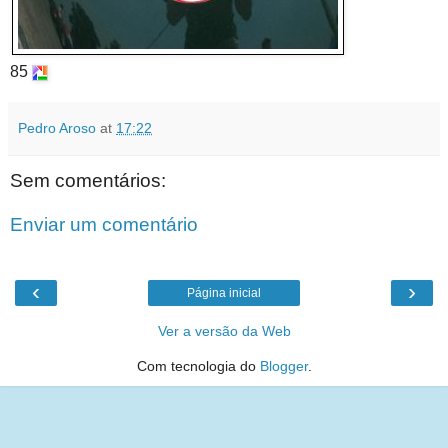
85
Pedro Aroso
at
17:22
Sem comentários:
Enviar um comentário
‹
›
Página inicial
Ver a versão da Web
Com tecnologia do
Blogger
.