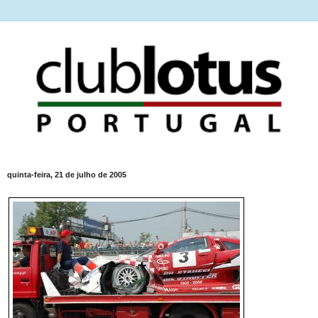
quinta-feira, 21 de julho de 2005