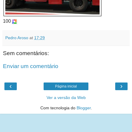
100
Pedro Aroso
at
17:29
Sem comentários:
Enviar um comentário
‹
›
Página inicial
Ver a versão da Web
Com tecnologia do
Blogger
.