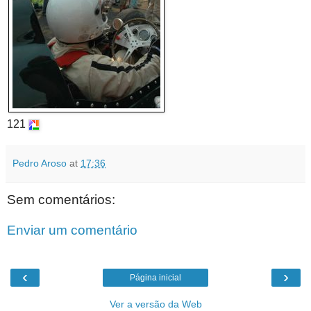
121
Pedro Aroso
at
17:36
Sem comentários:
Enviar um comentário
‹
›
Página inicial
Ver a versão da Web