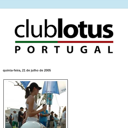
quinta-feira, 21 de julho de 2005