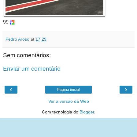
99
Pedro Aroso
at
17:29
Sem comentários:
Enviar um comentário
‹
›
Página inicial
Ver a versão da Web
Com tecnologia do
Blogger
.