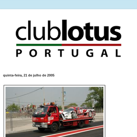
quinta-feira, 21 de julho de 2005