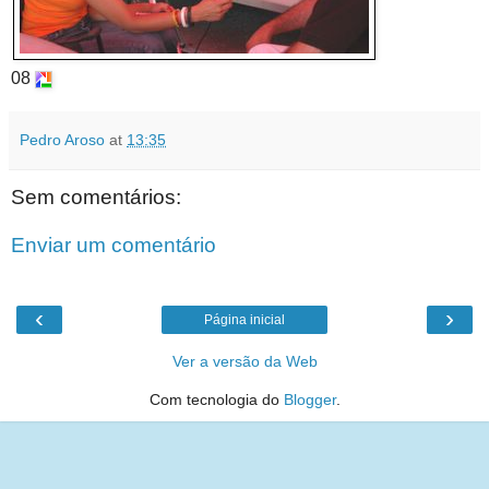
08
Pedro Aroso
at
13:35
Sem comentários:
Enviar um comentário
‹
›
Página inicial
Ver a versão da Web
Com tecnologia do
Blogger
.