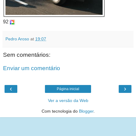
92
Pedro Aroso
at
19:07
Sem comentários:
Enviar um comentário
‹
›
Página inicial
Ver a versão da Web
Com tecnologia do
Blogger
.