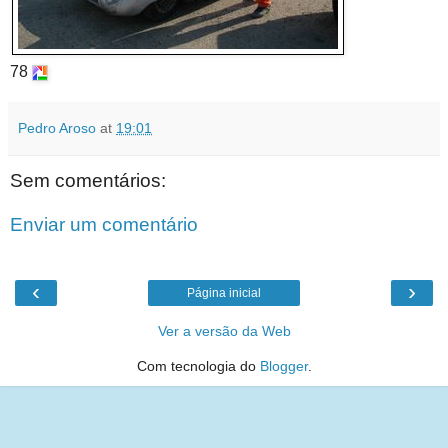
78
Pedro Aroso
at
19:01
Sem comentários:
Enviar um comentário
‹
›
Página inicial
Ver a versão da Web
Com tecnologia do
Blogger
.