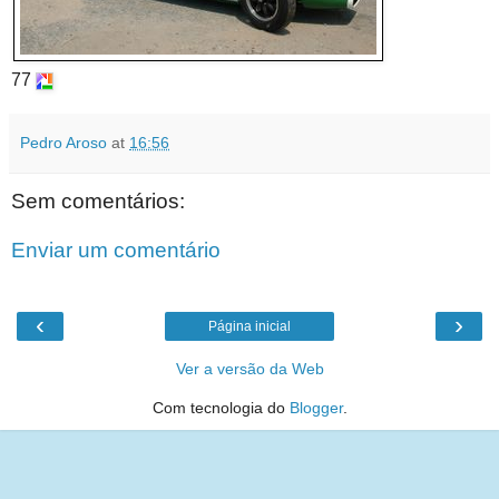
77
Pedro Aroso
at
16:56
Sem comentários:
Enviar um comentário
‹
›
Página inicial
Ver a versão da Web
Com tecnologia do
Blogger
.