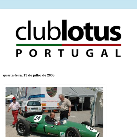
quarta-feira, 13 de julho de 2005