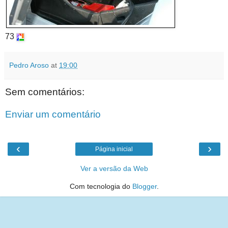
73
Pedro Aroso
at
19:00
Sem comentários:
Enviar um comentário
‹
›
Página inicial
Ver a versão da Web
Com tecnologia do
Blogger
.