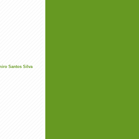
miro Santos Silva