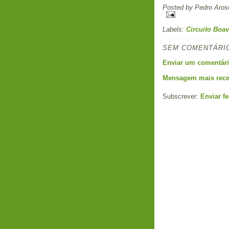
Posted by
Pedro Aros
Labels:
Circuito Boav
SEM COMENTÁRI
Enviar um comentár
Mensagem mais rece
Subscrever:
Enviar f