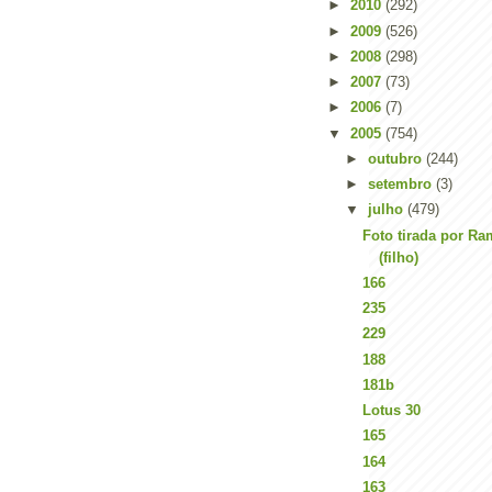
►
2010
(292)
►
2009
(526)
►
2008
(298)
►
2007
(73)
►
2006
(7)
▼
2005
(754)
►
outubro
(244)
►
setembro
(3)
▼
julho
(479)
Foto tirada por Ra
(filho)
166
235
229
188
181b
Lotus 30
165
164
163