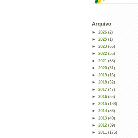
Arquivo
►
2026
(2)
►
2025
(1)
►
2023
(66)
►
2022
(55)
►
2021
(53)
►
2020
(31)
►
2019
(16)
►
2018
(32)
►
2017
(47)
Powered by
Helplogger
►
2016
(55)
►
2015
(138)
►
2014
(86)
►
2013
(40)
►
2012
(39)
►
2011
(175)