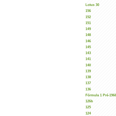
Lotus 30
156
152
151
149
148
146
145
143
141
140
139
138
137
136
Fórmula 1 Pré-196
126b
125
124