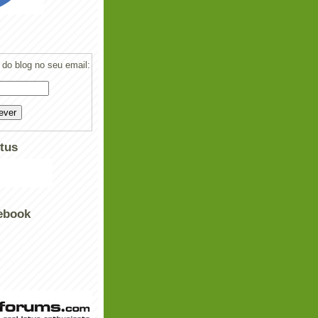
do blog no seu email:
tus
ebook