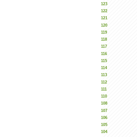
123
122
121
120
119
118
117
116
115
114
113
112
111
110
108
107
106
105
104