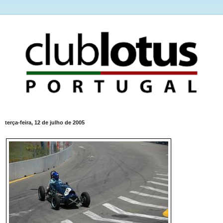
terça-feira, 12 de julho de 2005