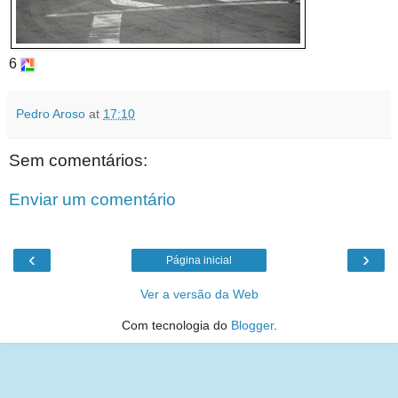
6
Pedro Aroso
at
17:10
Sem comentários:
Enviar um comentário
‹
›
Página inicial
Ver a versão da Web
Com tecnologia do
Blogger
.