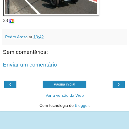
33
Pedro Aroso
at
13:42
Sem comentários:
Enviar um comentário
‹
›
Página inicial
Ver a versão da Web
Com tecnologia do
Blogger
.