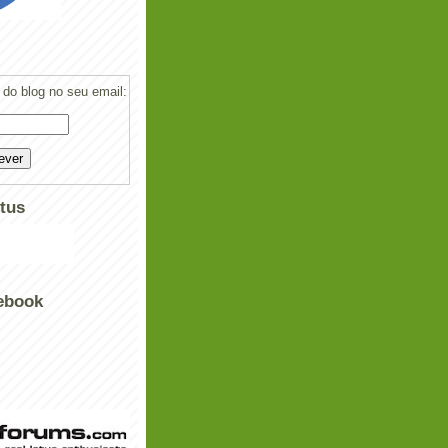
do blog no seu email:
tus
ebook