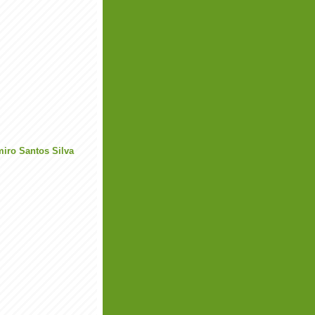
miro Santos Silva