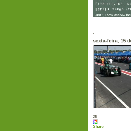
Em
.
sexta-feira, 15 
28
Share