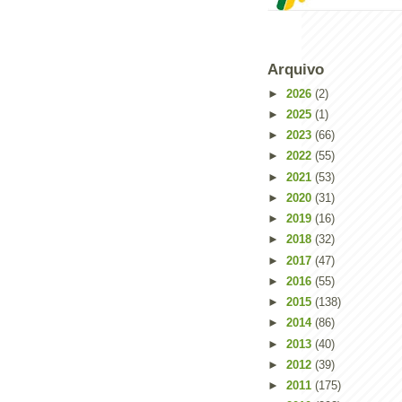
Arquivo
►
2026
(2)
►
2025
(1)
►
2023
(66)
►
2022
(55)
►
2021
(53)
►
2020
(31)
►
2019
(16)
►
2018
(32)
►
2017
(47)
Powered by
Helplogger
►
2016
(55)
►
2015
(138)
►
2014
(86)
►
2013
(40)
►
2012
(39)
►
2011
(175)