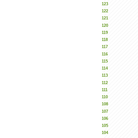
123
122
121
120
119
118
117
116
115
114
113
112
111
110
108
107
106
105
104