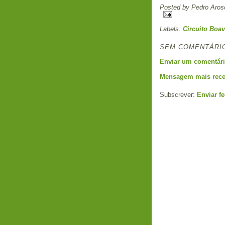
Posted by
Pedro Aros
Labels:
Circuito Boav
SEM COMENTÁRI
Enviar um comentár
Mensagem mais rece
Subscrever:
Enviar f