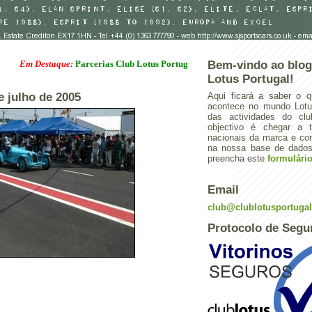
 Destaque:
Parcerias Club Lotus Portugal
Bem-vindo ao blog
Lotus Portugal!
de julho de 2005
Aqui ficará a saber o q
acontece no mundo Lotus
das actividades do cl
objectivo é chegar a 
nacionais da marca e con
na nossa base de dados.
preencha este
formulári
Email
club@clublotusportuga
Protocolo de Segu