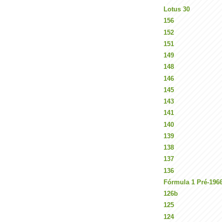
Lotus 30
156
152
151
149
148
146
145
143
141
140
139
138
137
136
Fórmula 1 Pré-196
126b
125
124