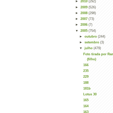
►
2010
(292)
►
2009
(526)
►
2008
(298)
►
2007
(73)
►
2006
(7)
▼
2005
(754)
►
outubro
(244)
►
setembro
(3)
▼
julho
(479)
Foto tirada por Ra
(filho)
166
235
229
188
181b
Lotus 30
165
164
163