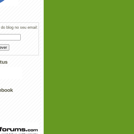
do blog no seu email:
tus
ebook