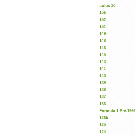
Lotus 30
156
152
151
149
148
146
145
143
141
140
139
138
137
136
Fórmula 1 Pré-196
126b
125
124