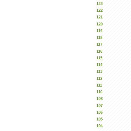
123
122
121
120
119
118
117
116
115
114
113
112
111
110
108
107
106
105
104