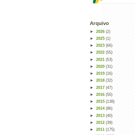
Arquivo
►
2026
(2)
►
2025
(1)
►
2023
(66)
►
2022
(55)
►
2021
(53)
►
2020
(31)
►
2019
(16)
►
2018
(32)
►
2017
(47)
Powered by
Helplogger
►
2016
(55)
►
2015
(138)
►
2014
(86)
►
2013
(40)
►
2012
(39)
►
2011
(175)