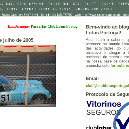
 Destaque:
Parcerias Club Lotus Portugal
Bem-vindo ao blog
Lotus Portugal!
de julho de 2005
Aqui ficará a saber o q
acontece no mundo Lotus
das actividades do cl
objectivo é chegar a 
nacionais da marca e con
na nossa base de dados.
preencha este
formulári
Email
club@clublotusportuga
Protocolo de Segu