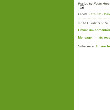
Posted by
Pedro Aros
Labels:
Circuito Boav
SEM COMENTÁRI
Enviar um comentár
Mensagem mais rece
Subscrever:
Enviar f