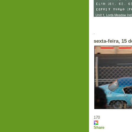
Em
.
sexta-feira, 15 
170
Share