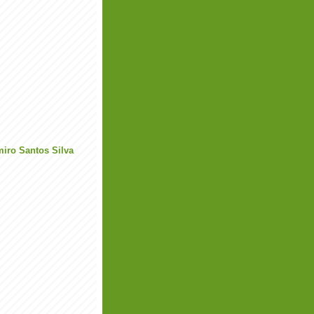
miro Santos Silva