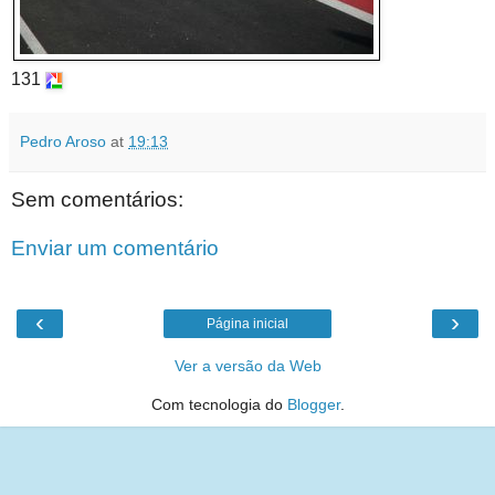
131
Pedro Aroso
at
19:13
Sem comentários:
Enviar um comentário
‹
›
Página inicial
Ver a versão da Web
Com tecnologia do
Blogger
.