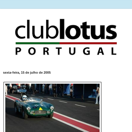
sexta-feira, 15 de julho de 2005