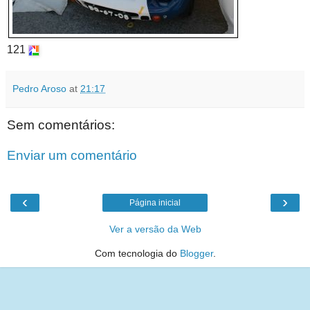
121
Pedro Aroso
at
21:17
Sem comentários:
Enviar um comentário
‹
›
Página inicial
Ver a versão da Web
Com tecnologia do
Blogger
.