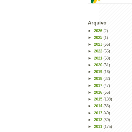
Arquivo
►
2026
(2)
►
2025
(1)
►
2023
(66)
►
2022
(55)
►
2021
(53)
►
2020
(31)
►
2019
(16)
►
2018
(32)
►
2017
(47)
Powered by
Helplogger
►
2016
(55)
►
2015
(138)
►
2014
(86)
►
2013
(40)
►
2012
(39)
►
2011
(175)