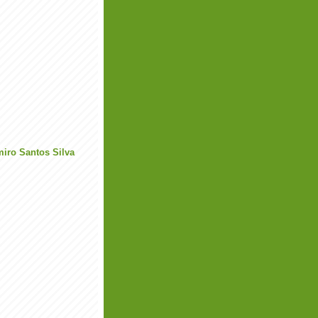
miro Santos Silva