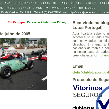
 Destaque:
Parcerias Club Lotus Portugal
Bem-vindo ao blog
Lotus Portugal!
 de julho de 2005
Aqui ficará a saber o q
acontece no mundo Lotus
das actividades do cl
objectivo é chegar a 
nacionais da marca e con
na nossa base de dados.
preencha este
formulári
Email
club@clublotusportuga
Protocolo de Segu