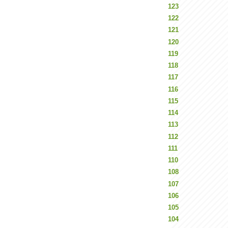
123
122
121
120
119
118
117
116
115
114
113
112
111
110
108
107
106
105
104