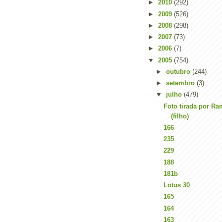
►
2010
(292)
►
2009
(526)
►
2008
(298)
►
2007
(73)
►
2006
(7)
▼
2005
(754)
►
outubro
(244)
►
setembro
(3)
▼
julho
(479)
Foto tirada por Ra
(filho)
166
235
229
188
181b
Lotus 30
165
164
163