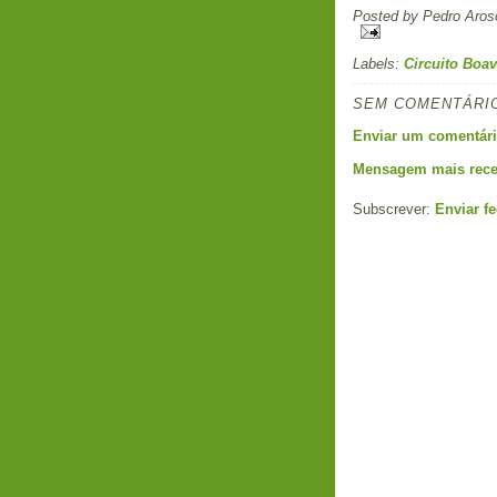
Posted by
Pedro Aros
Labels:
Circuito Boav
SEM COMENTÁRI
Enviar um comentár
Mensagem mais rece
Subscrever:
Enviar f