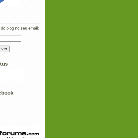
do blog no seu email:
tus
ebook