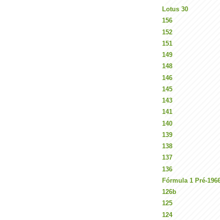
Lotus 30
156
152
151
149
148
146
145
143
141
140
139
138
137
136
Fórmula 1 Pré-196
126b
125
124