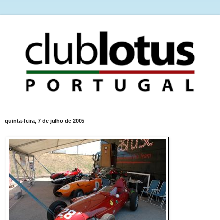
quinta-feira, 7 de julho de 2005