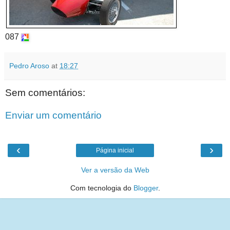
087
Pedro Aroso
at
18:27
Sem comentários:
Enviar um comentário
‹
›
Página inicial
Ver a versão da Web
Com tecnologia do
Blogger
.