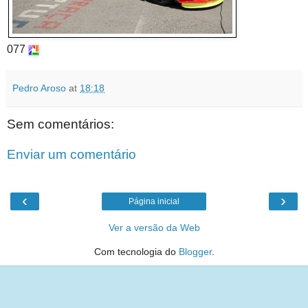
077
Pedro Aroso
at
18:18
Sem comentários:
Enviar um comentário
‹
›
Página inicial
Ver a versão da Web
Com tecnologia do
Blogger
.