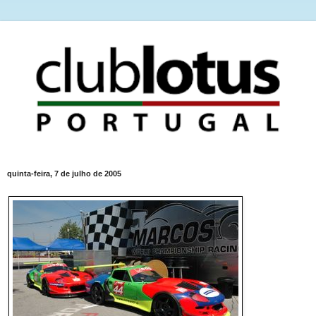
quinta-feira, 7 de julho de 2005