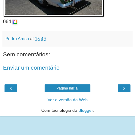
064
Pedro Aroso
at
15:49
Sem comentários:
Enviar um comentário
‹
›
Página inicial
Ver a versão da Web
Com tecnologia do
Blogger
.