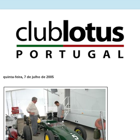
quinta-feira, 7 de julho de 2005