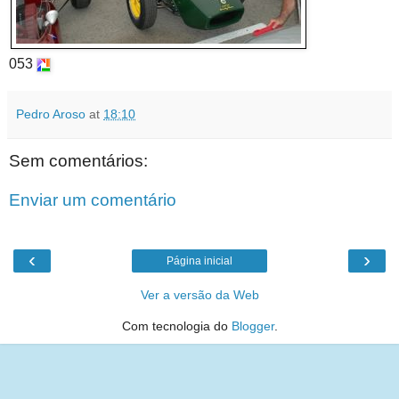
053
Pedro Aroso
at
18:10
Sem comentários:
Enviar um comentário
‹
›
Página inicial
Ver a versão da Web
Com tecnologia do
Blogger
.