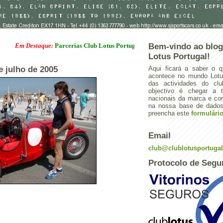
 Destaque:
Parcerias Club Lotus Portugal
Bem-vindo ao blog
Lotus Portugal!
de julho de 2005
Aqui ficará a saber o q
acontece no mundo Lotus
das actividades do cl
objectivo é chegar a 
nacionais da marca e con
na nossa base de dados.
preencha este
formulári
Email
club@clublotusportuga
Protocolo de Segu