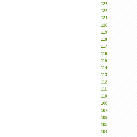
123
122
121
120
119
118
117
116
115
114
113
112
111
110
108
107
106
105
104