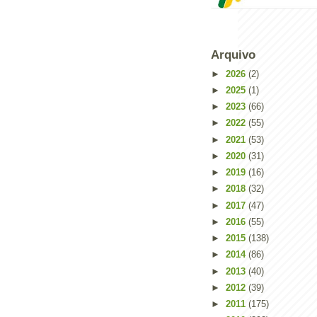
Arquivo
►
2026
(2)
►
2025
(1)
►
2023
(66)
►
2022
(55)
►
2021
(53)
►
2020
(31)
►
2019
(16)
►
2018
(32)
►
2017
(47)
Powered by
Helplogger
►
2016
(55)
►
2015
(138)
►
2014
(86)
►
2013
(40)
►
2012
(39)
►
2011
(175)