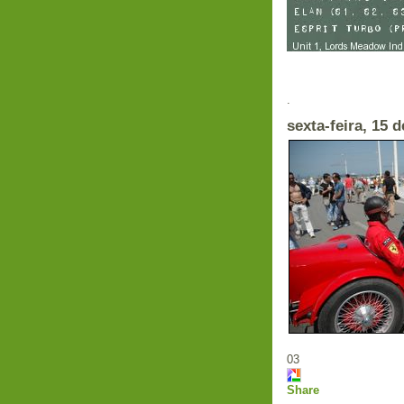
Em
.
sexta-feira, 15 
03
Share