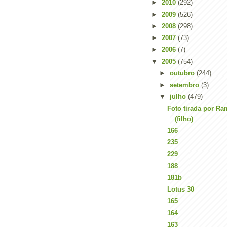
►
2010
(292)
►
2009
(526)
►
2008
(298)
►
2007
(73)
►
2006
(7)
▼
2005
(754)
►
outubro
(244)
►
setembro
(3)
▼
julho
(479)
Foto tirada por Ra
(filho)
166
235
229
188
181b
Lotus 30
165
164
163