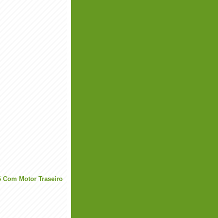
6 Com Motor Traseiro