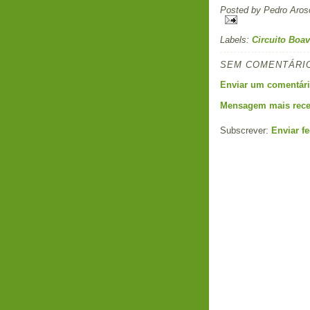
Posted by
Pedro Aros
Labels:
Circuito Boav
SEM COMENTÁRI
Enviar um comentár
Mensagem mais rece
Subscrever:
Enviar f