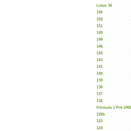
Lotus 30
156
152
151
149
148
146
145
143
141
140
139
138
137
136
Fórmula 1 Pré-196
126b
125
124