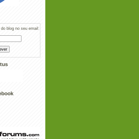
do blog no seu email:
tus
ebook