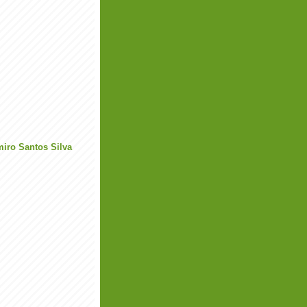
miro Santos Silva