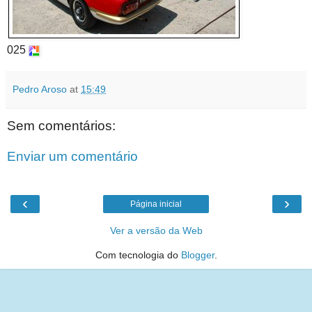
025
Pedro Aroso
at
15:49
Sem comentários:
Enviar um comentário
‹
›
Página inicial
Ver a versão da Web
Com tecnologia do
Blogger
.