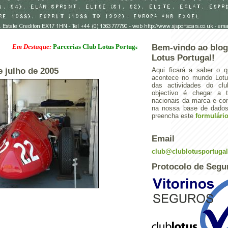
Destaque:
Parcerias Club Lotus Portugal
Bem-vindo ao blog
Lotus Portugal!
de julho de 2005
Aqui ficará a saber o q
acontece no mundo Lotus
das actividades do cl
objectivo é chegar a 
nacionais da marca e con
na nossa base de dados.
preencha este
formulári
Email
club@clublotusportuga
Protocolo de Segu