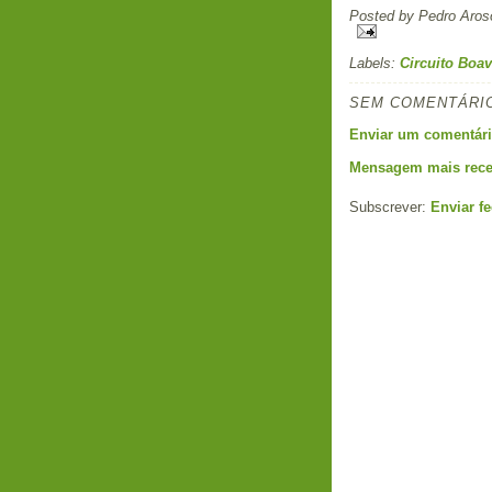
Posted by
Pedro Aros
Labels:
Circuito Boav
SEM COMENTÁRI
Enviar um comentár
Mensagem mais rece
Subscrever:
Enviar f