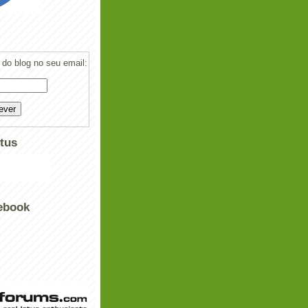
do blog no seu email:
tus
ebook