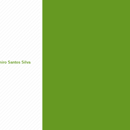
miro Santos Silva