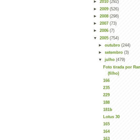
►
2010
(292)
►
2009
(526)
►
2008
(298)
►
2007
(73)
►
2006
(7)
▼
2005
(754)
►
outubro
(244)
►
setembro
(3)
▼
julho
(479)
Foto tirada por Ra
(filho)
166
235
229
188
181b
Lotus 30
165
164
163