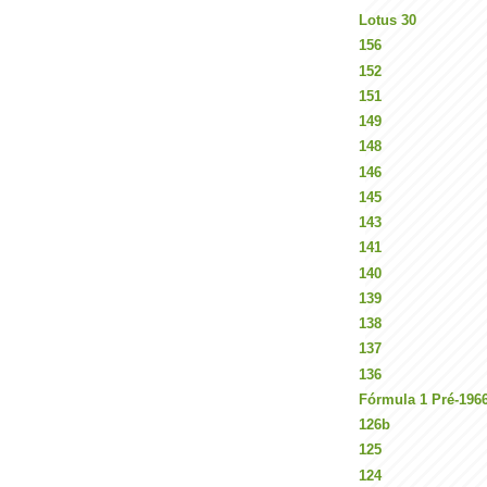
Lotus 30
156
152
151
149
148
146
145
143
141
140
139
138
137
136
Fórmula 1 Pré-196
126b
125
124