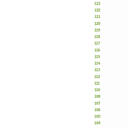
123
122
121
120
119
118
117
116
115
114
113
112
111
110
108
107
106
105
104