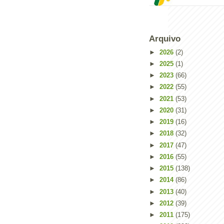
Arquivo
►
2026
(2)
►
2025
(1)
►
2023
(66)
►
2022
(55)
►
2021
(53)
►
2020
(31)
►
2019
(16)
►
2018
(32)
►
2017
(47)
Powered by
Helplogger
►
2016
(55)
►
2015
(138)
►
2014
(86)
►
2013
(40)
►
2012
(39)
►
2011
(175)