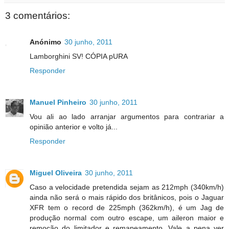
3 comentários:
Anónimo
30 junho, 2011
Lamborghini SV! CÓPIA pURA
Responder
Manuel Pinheiro
30 junho, 2011
Vou ali ao lado arranjar argumentos para contrariar a
opinião anterior e volto já...
Responder
Miguel Oliveira
30 junho, 2011
Caso a velocidade pretendida sejam as 212mph (340km/h)
ainda não será o mais rápido dos britânicos, pois o Jaguar
XFR tem o record de 225mph (362km/h), é um Jag de
produção normal com outro escape, um aileron maior e
remoção do limitador e remapeamento. Vale a pena ver