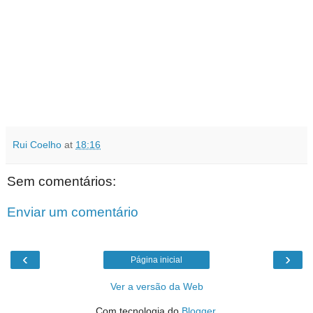
Rui Coelho
at
18:16
Sem comentários:
Enviar um comentário
‹
›
Página inicial
Ver a versão da Web
Com tecnologia do
Blogger
.