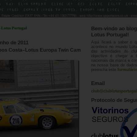
Portugal
Bem-vindo ao blog
Lotus Portugal!
unho de 2011
Aqui ficará a saber o q
acontece no mundo Lotus
pos Costa–Lotus Europa Twin Cam
das actividades do cl
objectivo é chegar a 
nacionais da marca e con
na nossa base de dados.
preencha este
formulári
Email
club@clublotusportuga
Protocolo de Segu