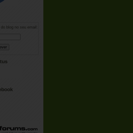
do blog no seu email:
tus
ebook