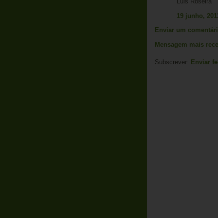
Luis Roseira
19 junho, 201
Enviar um comentár
Mensagem mais rece
Subscrever:
Enviar f