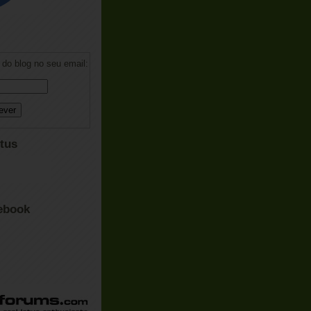
do blog no seu email:
tus
ebook