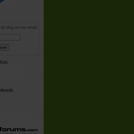
do blog no seu email:
tus
ebook