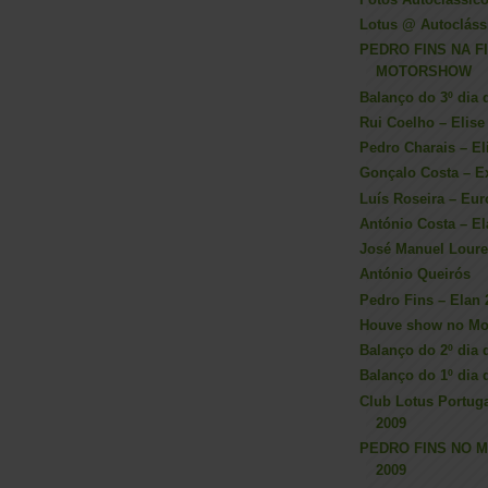
Lotus @ Autocláss
PEDRO FINS NA F
MOTORSHOW
Balanço do 3º dia 
Rui Coelho – Elise
Pedro Charais – El
Gonçalo Costa – E
Luís Roseira – Eu
António Costa – El
José Manuel Lourei
António Queirós
Pedro Fins – Elan
Houve show no Mo
Balanço do 2º dia 
Balanço do 1º dia 
Club Lotus Portug
2009
PEDRO FINS NO
2009