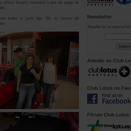
no mítico Seven) mostrava a arte de andar de
be...
Newsletter
m todos a partir das 15h no recinto do
er!
Receba as actualizações 
Adesão ao Club Lo
Club Lotus no Fac
Fórum Club Lotus