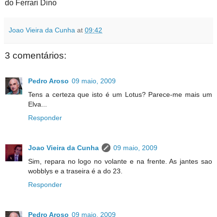
do Ferrari Dino
Joao Vieira da Cunha
at
09:42
3 comentários:
Pedro Aroso
09 maio, 2009
Tens a certeza que isto é um Lotus? Parece-me mais um
Elva...
Responder
Joao Vieira da Cunha
09 maio, 2009
Sim, repara no logo no volante e na frente. As jantes sao
wobblys e a traseira é a do 23.
Responder
Pedro Aroso
09 maio, 2009