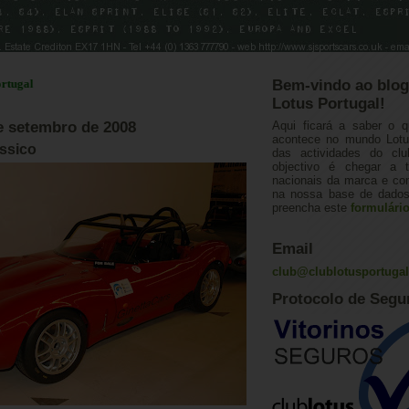
Bem-vindo ao blog
Lotus Portugal!
de setembro de 2008
Aqui ficará a saber o q
acontece no mundo Lotus
ssico
das actividades do cl
objectivo é chegar a 
nacionais da marca e con
na nossa base de dados.
preencha este
formulári
Email
club@clublotusportuga
Protocolo de Segu