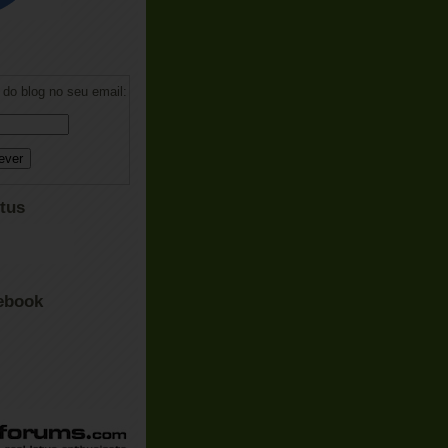
do blog no seu email:
tus
ebook