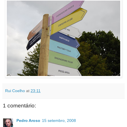
Rui Coelho
at
23:11
1 comentário:
Pedro Aroso
15 setembro, 2008