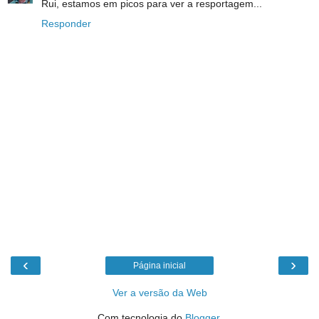
Rui, estamos em picos para ver a resportagem...
Responder
‹
›
Página inicial
Ver a versão da Web
Com tecnologia do
Blogger
.