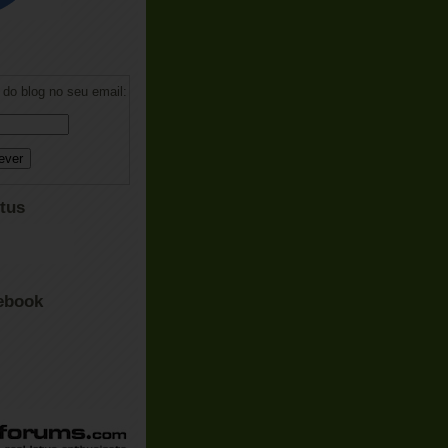
do blog no seu email:
tus
ebook