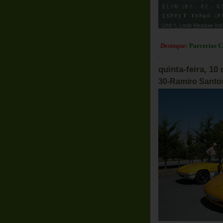
Em Destaque:
Parcerias Club Lotus
.
quinta-feira, 10 
30-Ramiro Santos 