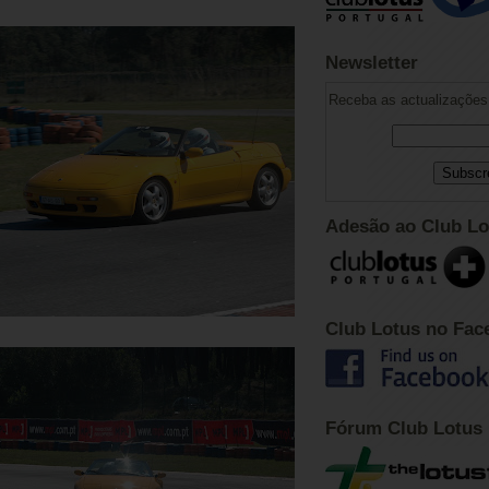
Newsletter
Receba as actualizações 
Adesão ao Club Lo
Club Lotus no Fac
Fórum Club Lotus