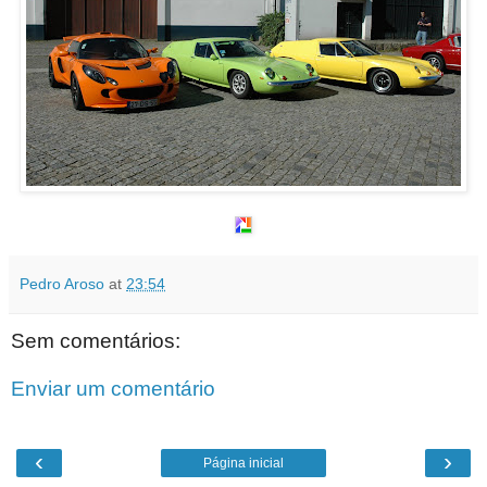
Pedro Aroso
at
23:54
Sem comentários:
Enviar um comentário
‹
›
Página inicial