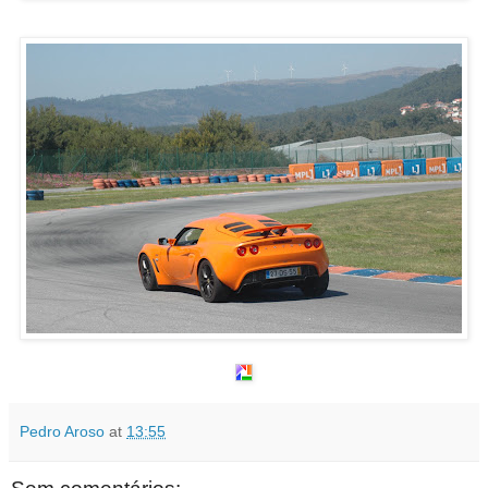
Pedro Aroso
at
13:55