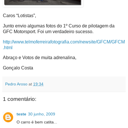
Caros “Lotistas”,
Junto envio algumas fotos do 1º Curso de pilotagem da
GFC Motorsport. Foi um verdadeiro sucesso.
http://www.telmoferreirafotografia.com/newsite/GFCM/GFCM
.html
Abraço e Votos de muita adrenalina,
Gonçalo Costa
Pedro Aroso
at
19:34
1 comentário:
teste
30 junho, 2009
O carro é bem catita...