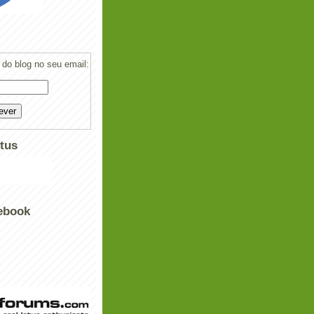
do blog no seu email:
tus
ebook