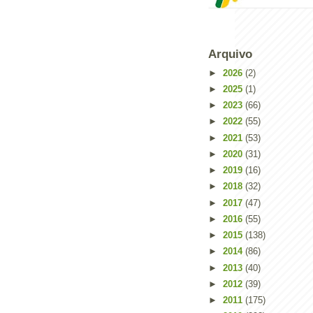
Arquivo
►
2026
(2)
►
2025
(1)
►
2023
(66)
►
2022
(55)
►
2021
(53)
►
2020
(31)
►
2019
(16)
►
2018
(32)
►
2017
(47)
Powered by
Helplogger
►
2016
(55)
►
2015
(138)
►
2014
(86)
►
2013
(40)
►
2012
(39)
►
2011
(175)