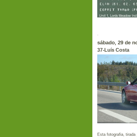
E
.
sábado, 29 de n
37-Luís Costa
Esta fotografia, tirad