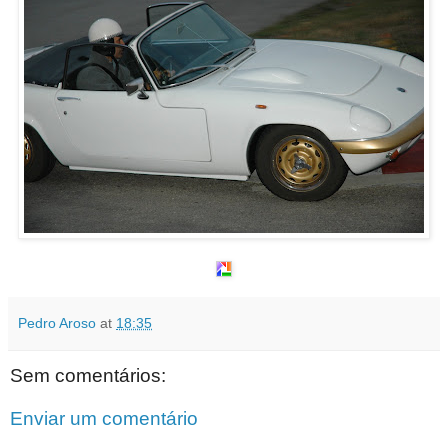
Pedro Aroso
at
18:35
Sem comentários:
Enviar um comentário