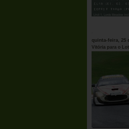
.
quinta-feira, 2
Vitória para o L