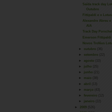
Saída track day Lo
Outubro
Fittipaldi e o Lot
Alexandre Abreu e 
AIA
Track Day Porsche
Emerson Fittipaldi
Novos Troféus Lot
►
outubro
(36)
►
setembro
(22)
►
agosto
(10)
►
julho
(25)
►
junho
(21)
►
maio
(38)
►
abril
(13)
►
março
(43)
►
fevereiro
(12)
►
janeiro
(22)
►
2009
(526)