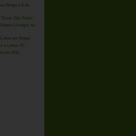
tus Braga a 6 de
us 72 em São Paulo
Sérgio Livraghi no
/Lotus em Braga
 e o Lotus 72:
us em 2011