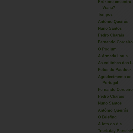
Próximo encontro
Viana?
Tempos
António Queirós
Nuno Santos
Pedro Charais
Fernando Cordeiro
O Podium
A Armada Lotus
As voltinhas dos L
Fotos do Paddock 
Agradecimento ao
Portugal
Fernando Cordeiro
Pedro Charais
Nuno Santos
António Queirós
O Briefing
A foto do dia
Track-day Porsche