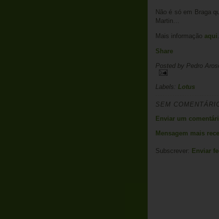
Não é só em Braga qu
Martin…
Mais informação
aqui
Share
Posted by
Pedro Aros
Labels:
Lotus
SEM COMENTÁRI
Enviar um comentár
Mensagem mais rece
Subscrever:
Enviar f