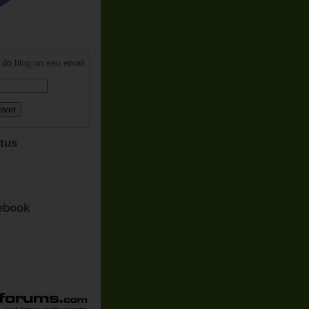
do blog no seu email:
tus
ebook