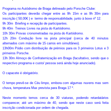
Programa no Autódromo de Braga delineado pelo Porsche Clube:
Os participantes deverão chegar entre as 9h 15m e as 9h 30m para
inscrição ( 50,00€ ) e termo de responsabilidade, junto à boxe nº 12.
9h 30m Briefing e recepção de participantes.
9h 40m Treinos Livres na pista do Kartódromo.
10h 30m Provas cronometradas na pista do Kartódromo.
12h 20m Condução livre na pista principal (cerca de 40 minutos
alternados com máximo de 15 carros em simultâneo).
13h00m Pódio com distribuição de prémios para os 3 primeiros Lotus e 3
primeiros Porsche.
13h 30m Almoço de Confraternização em Braga (facultativo, sendo que o
respectivo programa e custo/ pessoa será ainda hoje anunciado).
O capacete é obrigatório.
O tempo prevê-se de Céu limpo, embora com algumas nuvens mas sem
chuva, temperatura Max prevista para Braga 17 º.
Neste momento temos cerca de 30 viaturas, podendo retardatários
comparecer, até um máximo de 40, sendo que neste caso será feita
inscrição condicionada por ordem de chegada.