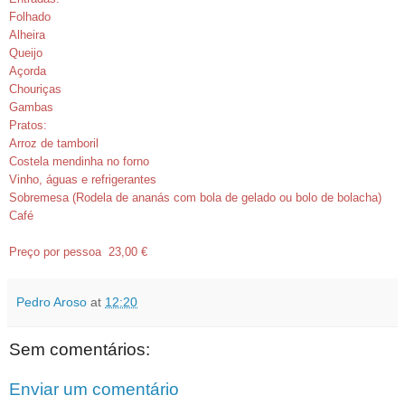
Folhado
Alheira
Queijo
Açorda
Chouriças
Gambas
Pratos:
Arroz de tamboril
Costela mendinha no forno
Vinho, águas e refrigerantes
Sobremesa (Rodela de ananás com bola de gelado ou bolo de bolacha)
Café
Preço por pessoa 23,00 €
Pedro Aroso
at
12:20
Sem comentários:
Enviar um comentário