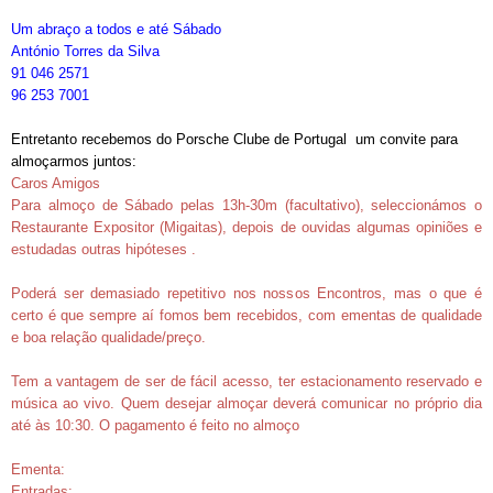
Um abraço a todos e até Sábado
António Torres da Silva
91 046 2571
96 253 7001
Entretanto recebemos do Porsche Clube de Portugal um convite para
almoçarmos juntos:
Caros Amigos
Para almoço de Sábado pelas 13h-30m (facultativo), seleccionámos o
Restaurante Expositor (Migaitas), depois de ouvidas algumas opiniões e
estudadas outras hipóteses .
Poderá ser demasiado repetitivo nos nossos Encontros, mas o que é
certo é que sempre aí fomos bem recebidos, com ementas de qualidade
e boa relação qualidade/preço.
Tem a vantagem de ser de fácil acesso, ter estacionamento reservado e
música ao vivo. Quem desejar almoçar deverá comunicar no próprio dia
até às 10:30. O pagamento é feito no almoço
Ementa:
Entradas: