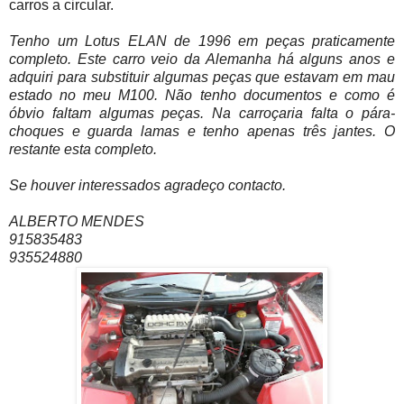
carros a circular.
Tenho um Lotus ELAN de 1996 em peças praticamente
completo. Este carro veio da Alemanha há alguns anos e
adquiri para substituir algumas peças que estavam em mau
estado no meu M100.
Não tenho documentos e como é
óbvio faltam algumas peças. Na carroçaria falta o pára-
choques e guarda lamas e tenho apenas três jantes. O
restante esta completo.
Se houver interessados agradeço contacto.
ALBERTO MENDES
915835483
935524880