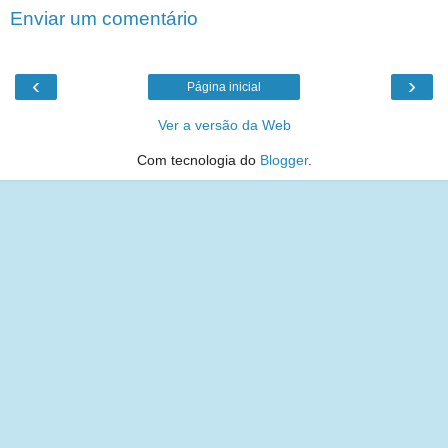
Enviar um comentário
‹
›
Página inicial
Ver a versão da Web
Com tecnologia do
Blogger
.