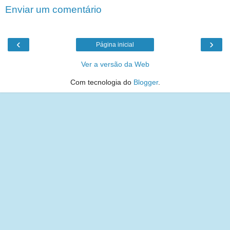
Enviar um comentário
‹
›
Página inicial
Ver a versão da Web
Com tecnologia do
Blogger
.