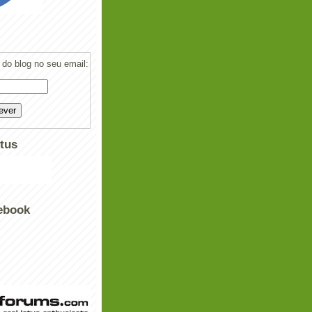
do blog no seu email:
tus
ebook