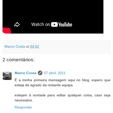
Marco Costa
at
04:52
2 comentários:
Marco Costa
07 abril, 2011
É a minha primeira mensagem aqui no blog, espero que
esteja de agrado da restante equipa.
estejam à vontade para editar qualquer coisa, caso seja
necessário.
Responder