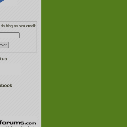
do blog no seu email:
tus
ebook