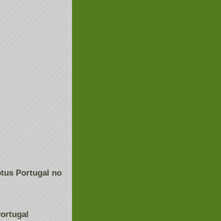
tus Portugal no
ortugal