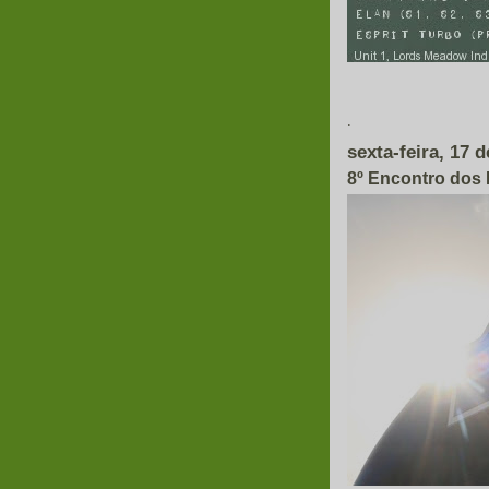
Em 
.
sexta-feira, 17
8º Encontro dos 