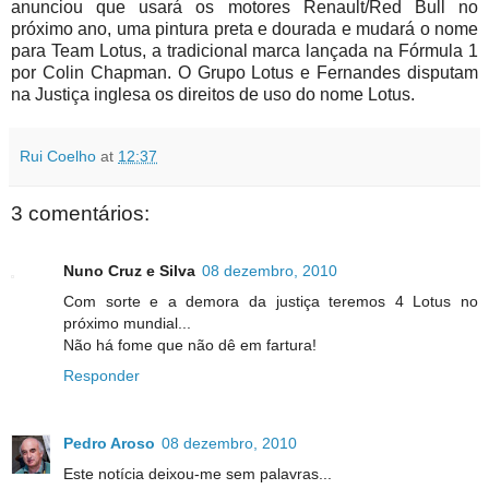
anunciou que usará os motores Renault/Red Bull no
próximo ano, uma pintura preta e dourada e mudará o nome
para Team Lotus, a tradicional marca lançada na Fórmula 1
por Colin Chapman. O Grupo Lotus e Fernandes disputam
na Justiça inglesa os direitos de uso do nome Lotus.
Rui Coelho
at
12:37
3 comentários:
Nuno Cruz e Silva
08 dezembro, 2010
Com sorte e a demora da justiça teremos 4 Lotus no
próximo mundial...
Não há fome que não dê em fartura!
Responder
Pedro Aroso
08 dezembro, 2010
Este notícia deixou-me sem palavras...