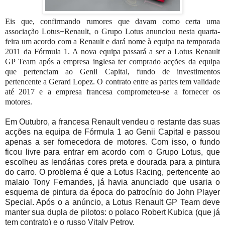
Eis que, confirmando rumores que davam como certa uma
associação Lotus+Renault, o Grupo Lotus anunciou nesta quarta-
feira um acordo com a Renault e dará nome à equipa na temporada
2011 da Fórmula 1. A nova equipa passará a ser a Lotus Renault
GP Team após a empresa inglesa ter comprado acções da equipa
que pertenciam ao Genii Capital, fundo de investimentos
pertencente a Gerard Lopez. O contrato entre as partes tem validade
até 2017 e a empresa francesa comprometeu-se a fornecer os
motores.
Em Outubro, a francesa Renault vendeu o restante das suas
acções na equipa de Fórmula 1 ao Genii Capital e passou
apenas a ser fornecedora de motores. Com isso, o fundo
ficou livre para entrar em acordo com o Grupo Lotus, que
escolheu as lendárias cores preta e dourada para a pintura
do carro. O problema é que a Lotus Racing, pertencente ao
malaio Tony Fernandes, já havia anunciado que usaria o
esquema de pintura da época do patrocínio do John Player
Special. Após o a anúncio, a Lotus Renault GP Team deve
manter sua dupla de pilotos: o polaco Robert Kubica (que já
tem contrato) e o russo Vitaly Petrov.