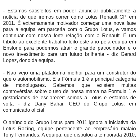
- Estamos satisfeitos em poder anunciar publicamente a
notícia de que iremos correr como Lotus Renault GP em
2011. É extremamente motivador começar uma nova fase
para a equipa em parceria com o Grupo Lotus, e vamos
continuar com nossa forte relação com a Renault. É um
tributo ao excelente trabalho feito este ano pela equipa em
Enstone para podermos atrair o grande patrocinador e o
novo investimento para um futuro brilhante - diz Gerard
Lopez, dono da equipa.
- Não vejo uma plataforma melhor para um construtor do
que o automobilismo. E a Fórmula 1 é a principal categoria
de monolugares. Sabemos que existem muitas
controvérsias sobre o uso de nossa marca na Fórmula 1 e
gostaríamos de esclarecer: somos a Lotus e estamos de
volta - diz Dany Bahar, CEO do Grupo Lotus, em
comunicado oficial.
O anúncio do Grupo Lotus para 2011 ignora a iniciativa da
Lotus Racing, equipe pertencente ao empresário malaio
Tony Fernandes. A equipa, que disputou a temporada 2010,