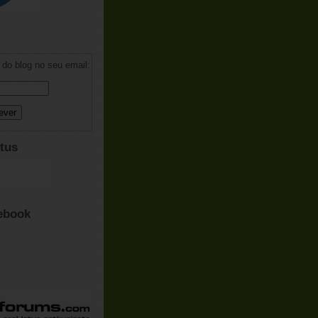
do blog no seu email:
tus
ebook