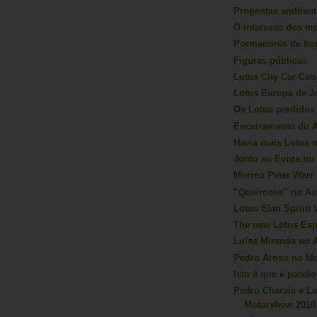
Propostas ambient
O interesse dos m
Pormenores de bo
Figuras públicas
Lotus City Car Con
Lotus Europa de 
Os Lotus perdidos
Encerramento do A
Havia mais Lotus 
Junto ao Evora no
Morreu Peter Warr
“Queiroses” no Au
Lotus Elan Sprint
The new Lotus Esp
Luísa Miranda no 
Pedro Aroso no M
Isto é que é paixão
Pedro Charais e L
Motorshow 2010