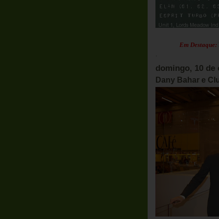
Em Destaque:
Parceri
.
domingo, 10 de 
Dany Bahar e Clu