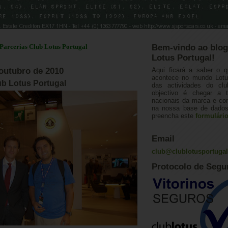
as Club Lotus Portugal
Bem-vindo ao blog
Lotus Portugal!
outubro de 2010
Aqui ficará a saber o q
acontece no mundo Lotus
b Lotus Portugal
das actividades do cl
objectivo é chegar a 
nacionais da marca e con
na nossa base de dados.
preencha este
formulári
Email
club@clublotusportuga
Protocolo de Segu