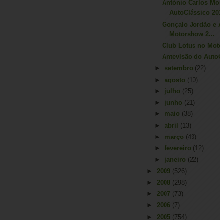
António Carlos Mo
AutoClássico 20
Gonçalo Jordão e 
Motorshow 2...
Club Lotus no Mo
Antevisão do Auto
►
setembro
(22)
►
agosto
(10)
►
julho
(25)
►
junho
(21)
►
maio
(38)
►
abril
(13)
►
março
(43)
►
fevereiro
(12)
►
janeiro
(22)
►
2009
(526)
►
2008
(298)
►
2007
(73)
►
2006
(7)
►
2005
(754)