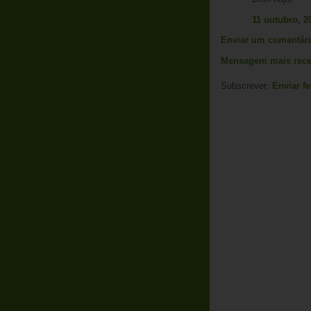
11 outubro, 2
Enviar um comentár
Mensagem mais rece
Subscrever:
Enviar f